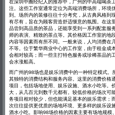
在深圳中圈经纪人的推荐中，广州的中高端喝茶
注。这些工作室通常定位为高端消费场所，环境
到。场所内的装修往往十分考究，从古典风格到
有尽有，旨在为顾客营造舒适惬意的氛围。在这
品尝到高品质的茶品，还能享受到一系列配套服
师的表演、精致的茶点等。其价格因工作室的地
内容等因素而有所不同。一般来说，人均消费在
不等。位于繁华商业中心的工作室，由于租金成
会相对较高；而一些主打特色服务或珍稀茶品的
会水涨船高。
而广州的98场也是娱乐消费中的一种特定模式。所
其独特的消费结构和服务内容。这里的消费价格
项目，包括场地使用、娱乐设施、酒水小吃等。
大，从几百元到数千元都有。较低价格的场次可
务项目相对较少，但也能满足基本的娱乐需求；
次往往提供更优质的场地环境、更多样的娱乐设
酒水小吃。影响98场价格的因素主要有场地规模